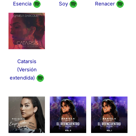
Esencia
Soy
Renacer
Catarsis
(Versión
extendida)